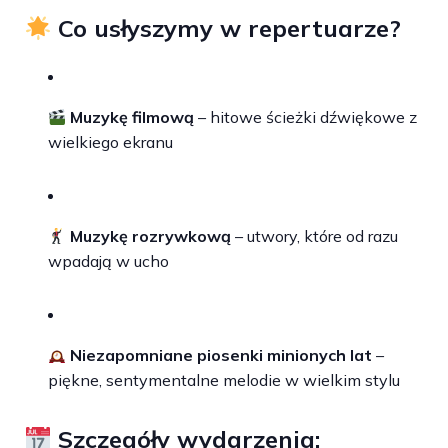
Co usłyszymy w repertuarze?
Muzykę filmową
– hitowe ścieżki dźwiękowe z
wielkiego ekranu
Muzykę rozrywkową
– utwory, które od razu
wpadają w ucho
Niezapomniane piosenki minionych lat
–
piękne, sentymentalne melodie w wielkim stylu
Szczegóły wydarzenia: