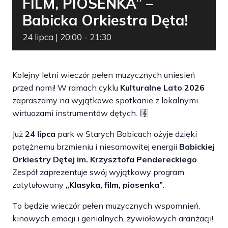
FILM, PIOSENKA” –
Babicka Orkiestra Dęta!
24 lipca | 20:00
-
21:30
Kolejny letni wieczór pełen muzycznych uniesień
przed nami! W ramach cyklu
Kulturalne Lato 2026
zapraszamy na wyjątkowe spotkanie z lokalnymi
wirtuozami instrumentów dętych.
Już
24 lipca
park w Starych Babicach ożyje dzięki
potężnemu brzmieniu i niesamowitej energii
Babickiej
Orkiestry Dętej im. Krzysztofa Pendereckiego
.
Zespół zaprezentuje swój wyjątkowy program
zatytułowany
„Klasyka, film, piosenka”
.
To będzie wieczór pełen muzycznych wspomnień,
kinowych emocji i genialnych, żywiołowych aranżacji!