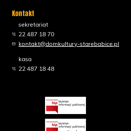
Kontakt
sekretariat
22 487 18 70
kontakt@domkultury-starebabice.pl
kasa
22 487 18 48