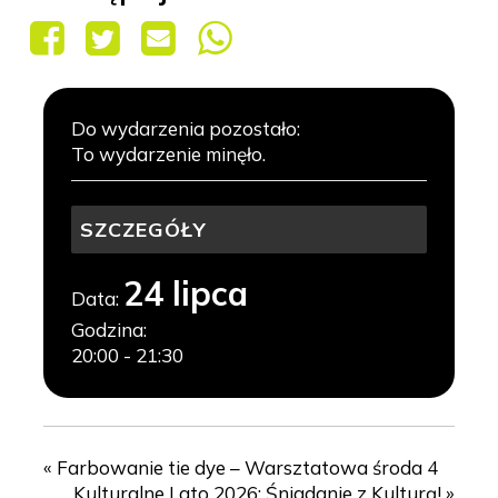
To wydarzenie minęło.
SZCZEGÓŁY
24 lipca
Data:
Godzina:
20:00 - 21:30
«
Farbowanie tie dye – Warsztatowa środa 4
Kulturalne Lato 2026: Śniadanie z Kulturą!
»